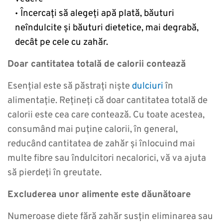
Încercați să alegeți apă plată, băuturi
neîndulcite și băuturi dietetice, mai degrabă,
decât pe cele cu zahăr.
Doar cantitatea totală de calorii contează
Esențial este să păstrați niște
dulciuri
în
alimentație. Rețineți că doar cantitatea totală de
calorii este cea care contează. Cu toate acestea,
consumând mai puține calorii, în general,
reducând cantitatea de zahăr și înlocuind mai
multe fibre sau îndulcitori necalorici, vă va ajuta
să pierdeți în greutate.
Excluderea unor alimente este dăunătoare
Numeroase diete fără zahăr susțin eliminarea sau