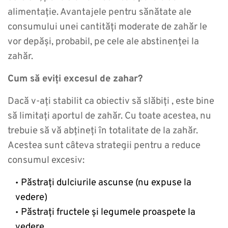
alimentație. Avantajele pentru sănătate ale
consumului unei cantități moderate de zahăr le
vor depăși, probabil, pe cele ale abstinenței la
zahăr.
Cum să eviți excesul de zahar?
Dacă v-ați stabilit ca obiectiv să slăbiți , este bine
să limitați aportul de zahăr. Cu toate acestea, nu
trebuie să vă abțineți în totalitate de la zahăr.
Acestea sunt câteva strategii pentru a reduce
consumul excesiv:
Păstrați dulciurile ascunse (nu expuse la
vedere)
Păstrați fructele și legumele proaspete la
vedere