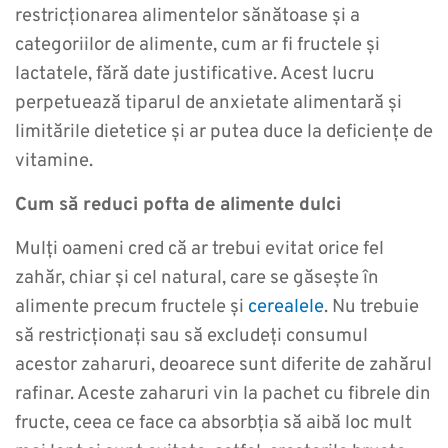
restricționarea alimentelor sănătoase și a
categoriilor de alimente, cum ar fi fructele și
lactatele, fără date justificative. Acest lucru
perpetuează tiparul de anxietate alimentară și
limitările dietetice și ar putea duce la deficiențe de
vitamine.
Cum să reduci pofta de alimente dulci
Mulți oameni cred că ar trebui evitat orice fel
zahăr, chiar și cel natural, care se găsește în
alimente precum fructele și
cerealele
. Nu trebuie
să restricționați sau să excludeți consumul
acestor zaharuri, deoarece sunt diferite de zahărul
rafinar. Aceste zaharuri vin la pachet cu fibrele din
fructe, ceea ce face ca absorbția să aibă loc mult