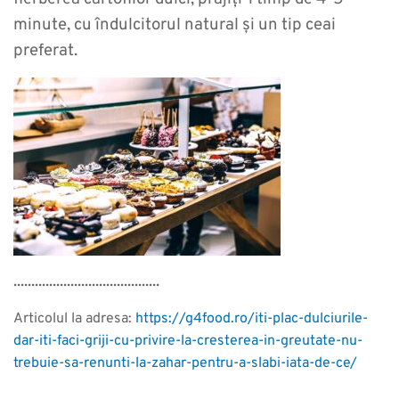
minute, cu îndulcitorul natural și un tip ceai
preferat.
.........................................
Articolul la adresa:
https://g4food.ro/iti-plac-dulciurile-
dar-iti-faci-griji-cu-privire-la-cresterea-in-greutate-nu-
trebuie-sa-renunti-la-zahar-pentru-a-slabi-iata-de-ce/