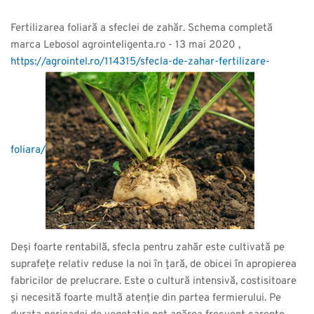
Fertilizarea foliară a sfeclei de zahăr. Schema completă
marca Lebosol agrointeligenta.ro - 13 mai 2020 ,
https://agrointel.ro/114315/sfecla-de-zahar-fertilizare-
foliara/
Deși foarte rentabilă, sfecla pentru zahăr este cultivată pe
suprafețe relativ reduse la noi în țară, de obicei în apropierea
fabricilor de prelucrare. Este o cultură intensivă, costisitoare
și necesită foarte multă atenție din partea fermierului. Pe