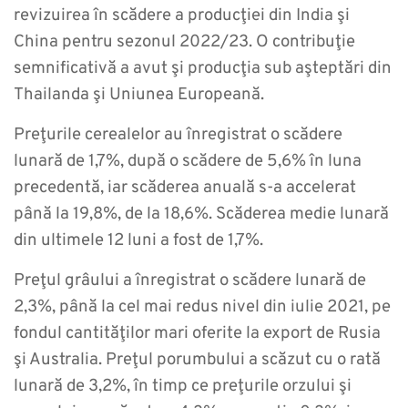
revizuirea în scădere a producţiei din India şi
China pentru sezonul 2022/23. O contribuţie
semnificativă a avut şi producţia sub aşteptări din
Thailanda şi Uniunea Europeană.
Preţurile cerealelor au înregistrat o scădere
lunară de 1,7%, după o scădere de 5,6% în luna
precedentă, iar scăderea anuală s-a accelerat
până la 19,8%, de la 18,6%. Scăderea medie lunară
din ultimele 12 luni a fost de 1,7%.
Preţul grâului a înregistrat o scădere lunară de
2,3%, până la cel mai redus nivel din iulie 2021, pe
fondul cantităţilor mari oferite la export de Rusia
şi Australia. Preţul porumbului a scăzut cu o rată
lunară de 3,2%, în timp ce preţurile orzului şi