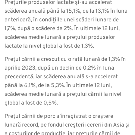
Preţurile produselor lactate şi-au accelerat
scăderea anuală până la 15,1%, de la 13,1% în luna
anterioară, în condiţiile unei scăderi lunare de
1,7%, după o scădere de 2%. În ultimele 12 luni,
scăderea medie lunară a preţului produselor
lactate la nivel global a fost de 1,3%.
Preţul cărnii a crescut cu o rată lunară de 1,3% în
aprilie 2023, după un declin de 0,2% în luna
precedentă, iar scăderea anuală s-a accelerat
până la 6,1%, de la 5,3%. În ultimele 12 luni,
scăderea medie lunară a preţului cărnii la nivel
global a fost de 0,5%.
Preţul cărnii de porc a înregistrat o creştere
lunară record, pe fondul creşterii cererii din Asia şi
a costurilor de producţie, iar preţurile cărnii de