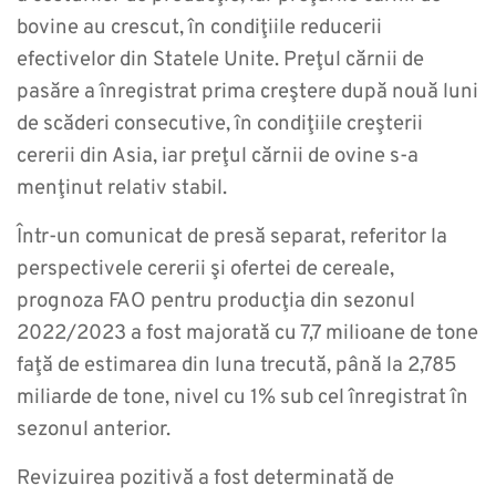
bovine au crescut, în condiţiile reducerii
efectivelor din Statele Unite. Preţul cărnii de
pasăre a înregistrat prima creştere după nouă luni
de scăderi consecutive, în condiţiile creşterii
cererii din Asia, iar preţul cărnii de ovine s-a
menţinut relativ stabil.
Într-un comunicat de presă separat, referitor la
perspectivele cererii şi ofertei de cereale,
prognoza FAO pentru producţia din sezonul
2022/2023 a fost majorată cu 7,7 milioane de tone
faţă de estimarea din luna trecută, până la 2,785
miliarde de tone, nivel cu 1% sub cel înregistrat în
sezonul anterior.
Revizuirea pozitivă a fost determinată de