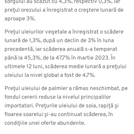
sorgului au scăzut cu 4,3%, respectiv 0,3%, iar
preţul orezului a înregistrat o creştere lunară de
aproape 3%.
Preţul uleiurilor vegetale a înregistrat o scădere
lunară de 1,3%, după un declin de 3% în luna
precedentă, iar scăderea anuală s-a temperat
până la 45,3%, de la 47,7% în martie 2023. În
ultimele 12 luni, scăderea medie lunară a preţului
uleiului la nivel global a fost de 4,7%.
Preţul uleiului de palmier a rămas neschimbat, pe
fondul cererii reduse la nivelul principalilor
importatori. Preţurile uleiului de soia, rapiţă şi
floarea soarelui şi-au continuat scăderea, în
condiţiile unei oferte abundente.