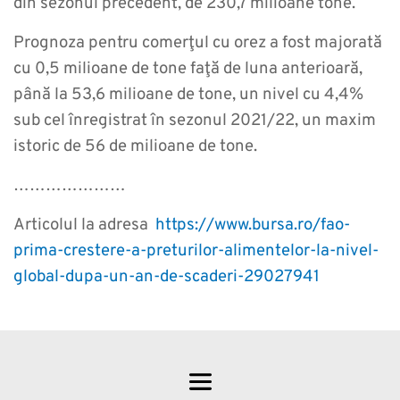
din sezonul precedent, de 230,7 milioane tone.
Prognoza pentru comerţul cu orez a fost majorată
cu 0,5 milioane de tone faţă de luna anterioară,
până la 53,6 milioane de tone, un nivel cu 4,4%
sub cel înregistrat în sezonul 2021/22, un maxim
istoric de 56 de milioane de tone.
…………………
Articolul la adresa
https://www.bursa.ro/fao-
prima-crestere-a-preturilor-alimentelor-la-nivel-
global-dupa-un-an-de-scaderi-29027941