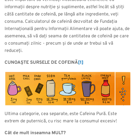
informații despre nutriție și suplimente, astfel încât să știți
câtă cantitate de cofeină, pe lângă alte ingrediente, veți
consuma. Calculatorul de cafeină dezvoltat de Fundația
Internațională pentru Informații Alimentare vă poate ajuta, de
asemenea, să vă dați seama de cantitatea de cofeină pe care
o consumați zilnic - precum și de unde ar trebui să vă
reduceți.
CUNOAȘTE SURSELE DE COFEINĂ
[1]
Ultima categorie, cea separate, este Cafeina Pură. Este
extrem de puternică, cu risc mare la consumul excesiv!
Cât de mult inseamna MULT?