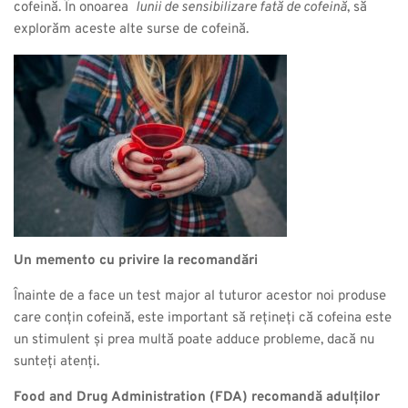
cofeină. În onoarea
lunii de sensibilizare fată de cofeină
, să
explorăm aceste alte surse de cofeină.
Un memento cu privire la recomandări
Înainte de a face un test major al tuturor acestor noi produse
care conțin cofeină, este important să rețineți că cofeina este
un stimulent și prea multă poate adduce probleme, dacă nu
sunteți atenți.
Food and Drug Administration (FDA) recomandă adulților