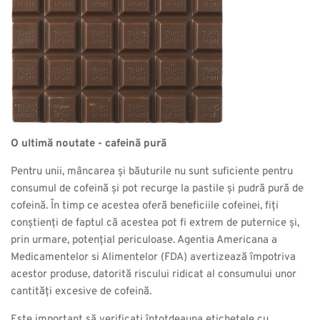
O ultimă noutate - cafeină pură
Pentru unii, mâncarea și băuturile nu sunt suficiente pentru
consumul de cofeină și pot recurge la pastile și pudră pură de
cofeină. În timp ce acestea oferă beneficiile cofeinei, fiți
conștienți de faptul că acestea pot fi extrem de puternice și,
prin urmare, potențial periculoase. Agentia Americana a
Medicamentelor si Alimentelor (FDA) avertizează împotriva
acestor produse, datorită riscului ridicat al consumului unor
cantități excesive de cofeină.
Este important să verificați întotdeauna etichetele cu