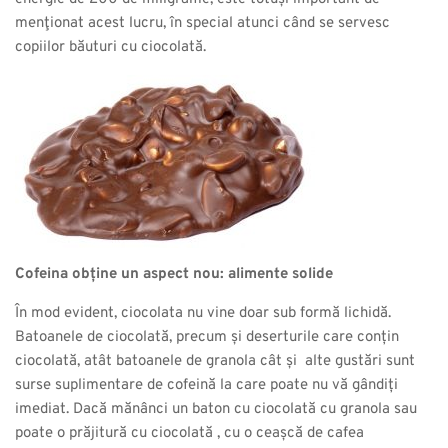
menţionat acest lucru, în special atunci când se servesc
copiilor băuturi cu ciocolată.
Cofeina obține un aspect nou: alimente solide
În mod evident, ciocolata nu vine doar sub formă lichidă.
Batoanele de ciocolată, precum și deserturile care conțin
ciocolată, atât batoanele de granola cât și alte gustări sunt
surse suplimentare de cofeină la care poate nu vă gândiți
imediat. Dacă mănânci un baton cu ciocolată cu granola sau
poate o prăjitură cu ciocolată , cu o ceașcă de cafea