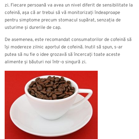
zi. Fiecare persoană va avea un nivel diferit de sensibilitate la
cofeină, așa că ar trebui să vă monitorizați îndeaproape
pentru simptome precum stomacul supărat, senzația de
usturime și durerile de cap.
De asemenea, este recomandat consumatorilor de cofeină să
își modereze zilnic aportul de cofeină. Inutil să spun, s-ar
putea să nu fie o idee grozavă să încercați toate aceste
alimente și băuturi noi într-o singură zi.