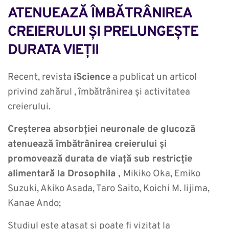
ATENUEAZĂ ÎMBĂTRÂNIREA 
CREIERULUI ȘI PRELUNGEȘTE 
DURATA VIEȚII
Recent, revista
iScience
a publicat un articol
privind zahărul , îmbătrânirea și activitatea
creierului.
Creșterea absorbției neuronale de glucoză
atenuează îmbătrânirea creierului și
promovează durata de viață sub restricție
alimentară la Drosophila ,
Mikiko Oka, Emiko
Suzuki, Akiko Asada, Taro Saito, Koichi M. Iijima,
Kanae Ando;
Studiul este atașat și poate fi vizitat la