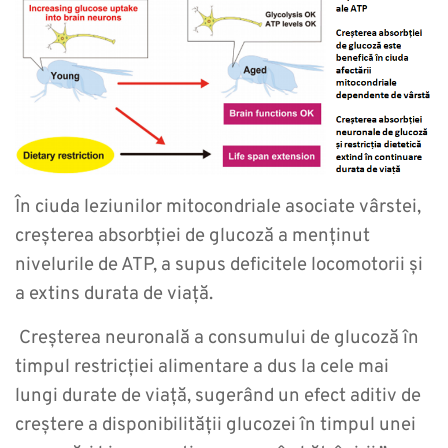
În ciuda leziunilor mitocondriale asociate vârstei,
creșterea absorbției de glucoză a menținut
nivelurile de ATP, a supus deficitele locomotorii și
a extins durata de viață.
Creșterea neuronală a consumului de glucoză în
timpul restricției alimentare a dus la cele mai
lungi durate de viață, sugerând un efect aditiv de
creștere a disponibilității glucozei în timpul unei