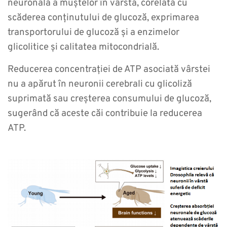
neuronală a muștelor în vârstă, corelată cu
scăderea conținutului de glucoză, exprimarea
transportorului de glucoză și a enzimelor
glicolitice și calitatea mitocondrială.
Reducerea concentrației de ATP asociată vârstei
nu a apărut în neuronii cerebrali cu glicoliză
suprimată sau creșterea consumului de glucoză,
sugerând că aceste căi contribuie la reducerea
ATP.