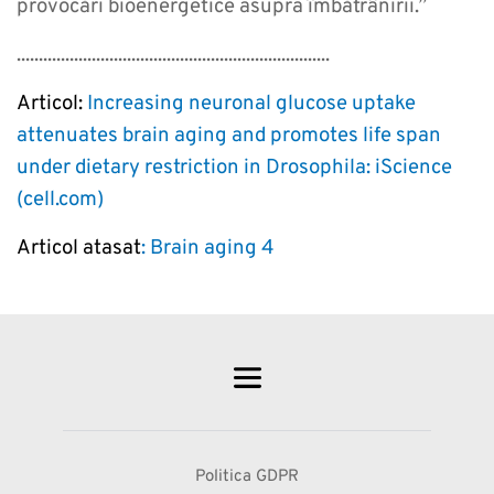
provocări bioenergetice asupra îmbătrânirii.”
.......................................................................
Articol:
Increasing neuronal glucose uptake
attenuates brain aging and promotes life span
under dietary restriction in Drosophila: iScience
(cell.com)
Articol atasat
: Brain aging 4
Politica GDPR