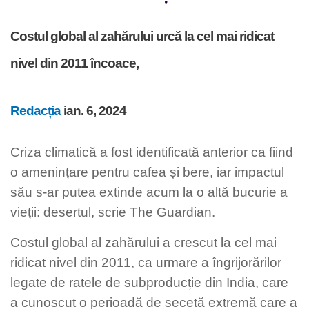
Costul global al zahărului urcă la cel mai ridicat
nivel din 2011 încoace,
Redacția
ian. 6, 2024
Criza climatică a fost identificată anterior ca fiind
o amenințare pentru cafea și bere, iar impactul
său s-ar putea extinde acum la o altă bucurie a
vieții: desertul, scrie The Guardian.
Costul global al zahărului a crescut la cel mai
ridicat nivel din 2011, ca urmare a îngrijorărilor
legate de ratele de subproducție din India, care
a cunoscut o perioadă de secetă extremă care a