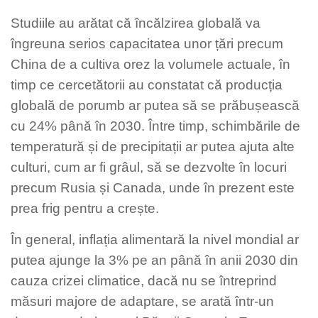
Studiile au arătat că încălzirea globală va
îngreuna serios capacitatea unor țări precum
China de a cultiva orez la volumele actuale, în
timp ce cercetătorii au constatat că producția
globală de porumb ar putea să se prăbușească
cu 24% până în 2030. Între timp, schimbările de
temperatură și de precipitații ar putea ajuta alte
culturi, cum ar fi grâul, să se dezvolte în locuri
precum Rusia și Canada, unde în prezent este
prea frig pentru a crește.
În general, inflația alimentară la nivel mondial ar
putea ajunge la 3% pe an până în anii 2030 din
cauza crizei climatice, dacă nu se întreprind
măsuri majore de adaptare, se arată într-un