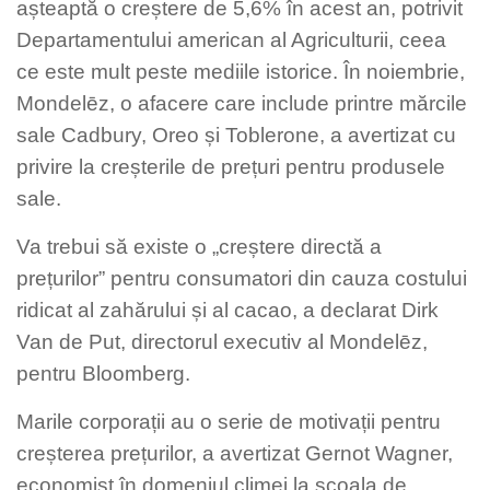
așteaptă o creștere de 5,6% în acest an, potrivit
Departamentului american al Agriculturii, ceea
ce este mult peste mediile istorice. În noiembrie,
Mondelēz, o afacere care include printre mărcile
sale Cadbury, Oreo și Toblerone, a avertizat cu
privire la creșterile de prețuri pentru produsele
sale.
Va trebui să existe o „creștere directă a
prețurilor” pentru consumatori din cauza costului
ridicat al zahărului și al cacao, a declarat Dirk
Van de Put, directorul executiv al Mondelēz,
pentru Bloomberg.
Marile corporații au o serie de motivații pentru
creșterea prețurilor, a avertizat Gernot Wagner,
economist în domeniul climei la școala de