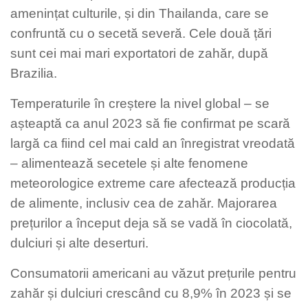
amenințat culturile, și din Thailanda, care se
confruntă cu o secetă severă. Cele două țări
sunt cei mai mari exportatori de zahăr, după
Brazilia.
Temperaturile în creștere la nivel global – se
așteaptă ca anul 2023 să fie confirmat pe scară
largă ca fiind cel mai cald an înregistrat vreodată
– alimentează secetele și alte fenomene
meteorologice extreme care afectează producția
de alimente, inclusiv cea de zahăr. Majorarea
prețurilor a început deja să se vadă în ciocolată,
dulciuri și alte deserturi.
Consumatorii americani au văzut prețurile pentru
zahăr și dulciuri crescând cu 8,9% în 2023 și se