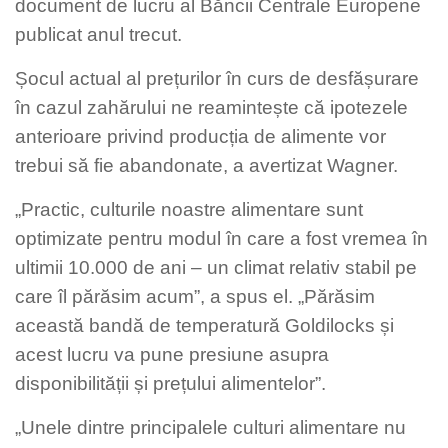
document de lucru al Băncii Centrale Europene
publicat anul trecut.
Șocul actual al prețurilor în curs de desfășurare
în cazul zahărului ne reamintește că ipotezele
anterioare privind producția de alimente vor
trebui să fie abandonate, a avertizat Wagner.
„Practic, culturile noastre alimentare sunt
optimizate pentru modul în care a fost vremea în
ultimii 10.000 de ani – un climat relativ stabil pe
care îl părăsim acum”, a spus el. „Părăsim
această bandă de temperatură Goldilocks și
acest lucru va pune presiune asupra
disponibilității și prețului alimentelor”.
„Unele dintre principalele culturi alimentare nu