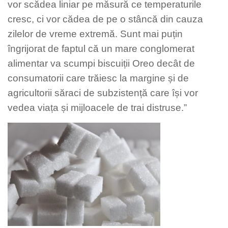
vor scădea liniar pe măsură ce temperaturile
cresc, ci vor cădea de pe o stâncă din cauza
zilelor de vreme extremă. Sunt mai puțin
îngrijorat de faptul că un mare conglomerat
alimentar va scumpi biscuiții Oreo decât de
consumatorii care trăiesc la margine și de
agricultorii săraci de subzistență care își vor
vedea viața și mijloacele de trai distruse.”