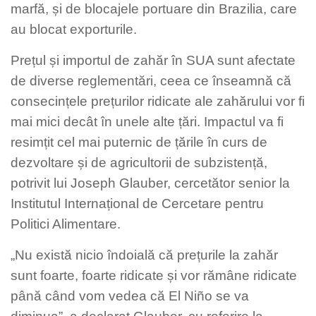
marfă, și de blocajele portuare din Brazilia, care
au blocat exporturile.
Prețul și importul de zahăr în SUA sunt afectate
de diverse reglementări, ceea ce înseamnă că
consecințele prețurilor ridicate ale zahărului vor fi
mai mici decât în unele alte țări. Impactul va fi
resimțit cel mai puternic de țările în curs de
dezvoltare și de agricultorii de subzistență,
potrivit lui Joseph Glauber, cercetător senior la
Institutul Internațional de Cercetare pentru
Politici Alimentare.
„Nu există nicio îndoială că prețurile la zahăr
sunt foarte, foarte ridicate și vor rămâne ridicate
până când vom vedea că El Niño se va