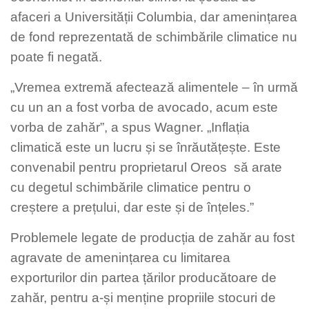
afaceri a Universității Columbia, dar amenințarea
de fond reprezentată de schimbările climatice nu
poate fi negată.
„Vremea extremă afectează alimentele – în urmă
cu un an a fost vorba de avocado, acum este
vorba de zahăr”, a spus Wagner. „Inflația
climatică este un lucru și se înrăutățește. Este
convenabil pentru proprietarul Oreos să arate
cu degetul schimbările climatice pentru o
creștere a prețului, dar este și de înțeles.”
Problemele legate de producția de zahăr au fost
agravate de amenințarea cu limitarea
exporturilor din partea țărilor producătoare de
zahăr, pentru a-și menține propriile stocuri de