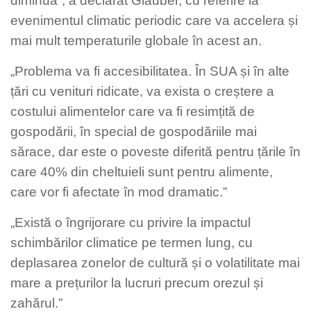
diminua”, a declarat Glauber, cu referire la
evenimentul climatic periodic care va accelera și
mai mult temperaturile globale în acest an.
„Problema va fi accesibilitatea. În SUA și în alte
țări cu venituri ridicate, va exista o creștere a
costului alimentelor care va fi resimțită de
gospodării, în special de gospodăriile mai
sărace, dar este o poveste diferită pentru țările în
care 40% din cheltuieli sunt pentru alimente,
care vor fi afectate în mod dramatic.”
„Există o îngrijorare cu privire la impactul
schimbărilor climatice pe termen lung, cu
deplasarea zonelor de cultură și o volatilitate mai
mare a prețurilor la lucruri precum orezul și
zahărul.”