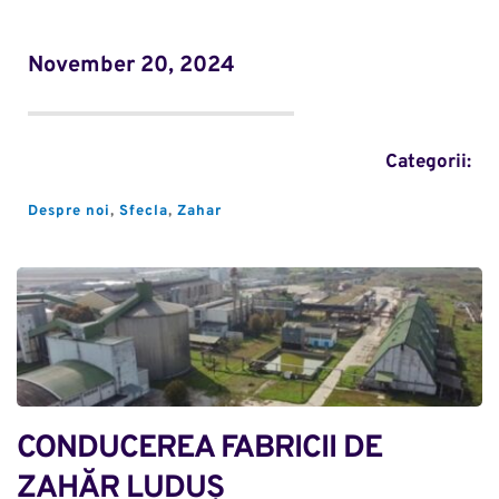
November 20, 2024
Categorii:
Despre noi
, 
Sfecla
, 
Zahar
CONDUCEREA FABRICII DE 
ZAHĂR LUDUȘ