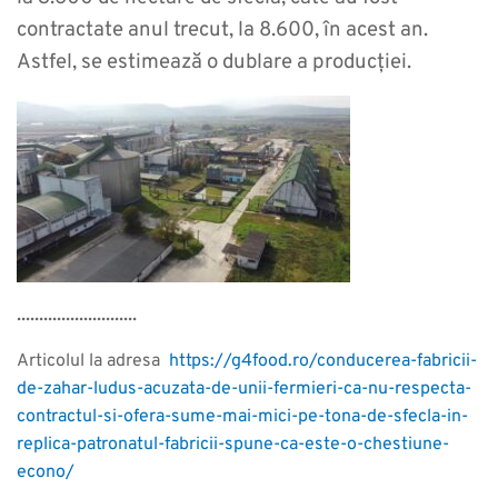
contractate anul trecut, la 8.600, în acest an.
Astfel, se estimează o dublare a producției.
...........................
Articolul la adresa
https://g4food.ro/conducerea-fabricii-
de-zahar-ludus-acuzata-de-unii-fermieri-ca-nu-respecta-
contractul-si-ofera-sume-mai-mici-pe-tona-de-sfecla-in-
replica-patronatul-fabricii-spune-ca-este-o-chestiune-
econo/