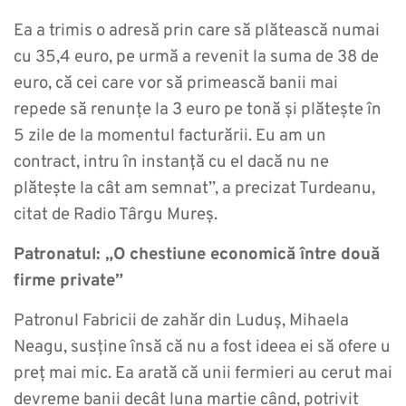
Ea a trimis o adresă prin care să plătească numai
cu 35,4 euro, pe urmă a revenit la suma de 38 de
euro, că cei care vor să primească banii mai
repede să renunțe la 3 euro pe tonă și plătește în
5 zile de la momentul facturării. Eu am un
contract, intru în instanță cu el dacă nu ne
plătește la cât am semnat”, a precizat Turdeanu,
citat de Radio Târgu Mureș.
Patronatul: „O chestiune economică între două
firme private”
Patronul Fabricii de zahăr din Luduș, Mihaela
Neagu, susține însă că nu a fost ideea ei să ofere u
preț mai mic. Ea arată că unii fermieri au cerut mai
devreme banii decât luna martie când, potrivit