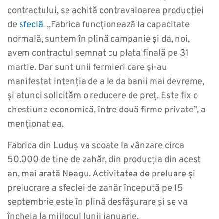
contractului, se achită contravaloarea producției
de
sfeclă
. „Fabrica funcționează la capacitate
normală, suntem în plină campanie și da, noi,
avem contractul semnat cu plata finală pe 31
martie. Dar sunt unii fermieri care și-au
manifestat intenția de a le da banii mai devreme,
și atunci solicităm o reducere de preț. Este fix o
chestiune economică, între două firme private”, a
menționat ea.
Fabrica din Luduș va scoate la vânzare circa
50.000 de tine de zahăr, din producția din acest
an, mai arată Neagu. Activitatea de preluare și
prelucrare a sfeclei de zahăr începută pe 15
septembrie este în plină desfășurare și se va
încheia la mijlocul lunii ianuarie.