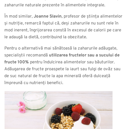
zaharurile naturale prezente în alimentele integrale.
În mod similar,
Joanne Slavin
, profesor de știința alimentelor
și nutriție, remarcă faptul că, deși zaharurile nu sunt rele în
mod inerent, îngrijorarea constă în excesul de calorii pe care
le adaugă la dietă, contribuind la obezitate.
Pentru o alternativă mai sănătoasă la zaharurile adăugate,
specialiștii recomandă
utilizarea fructelor sau a sucului de
fructe 100%
pentru îndulcirea alimentelor sau băuturilor.
Adăugarea de fructe proaspete la iaurt sau fulgi de ovăz sau
de suc natural de fructe la apa minerală oferă dulceață
împreună cu nutrienți benefici.