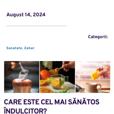
August 14, 2024
Categorii:
Sanatate
, 
Zahar
CARE ESTE CEL MAI SĂNĂTOS 
ÎNDULCITOR?