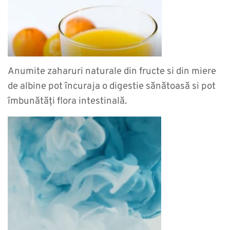
Anumite zaharuri naturale din fructe si din miere
de albine pot încuraja o digestie sănătoasă si pot
îmbunătăți flora intestinală.