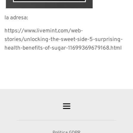
la adresa:
https://www.livemint.com/web-
stories/unlocking-the-sweet-side-5-surprising-
health-benefits-of-sugar-11699369679168.html
Politica GDPR