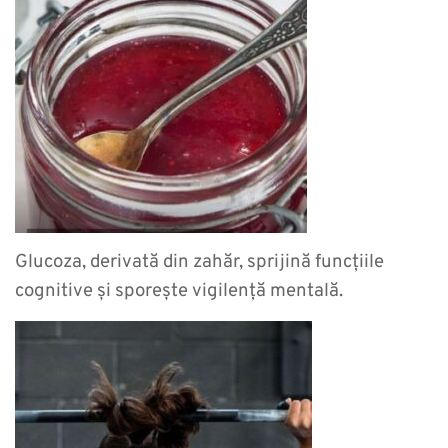
Glucoza, derivată din zahăr, sprijină funcțiile
cognitive și sporește vigilență mentală.