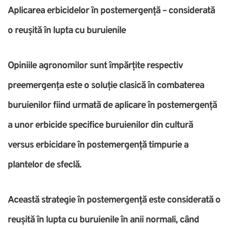
Aplicarea erbicidelor în postemergență – considerată
o reușită în lupta cu buruienile
Opiniile agronomilor sunt împărțite respectiv
preemergența este o soluție clasică în combaterea
buruienilor fiind urmată de aplicare în postemergență
a unor erbicide specifice buruienilor din cultură
versus erbicidare în postemergență timpurie a
plantelor de sfeclă.
Această strategie în postemergență este considerată o
reușită în lupta cu buruienile în anii normali, când