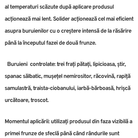
al temperaturi scăzute după aplicare produsul
acționează mai lent. Solider acționează cel mai eficient
asupra buruienilor cu o creștere intensă de la răsărire
până la începutul fazei de două frunze.
Buruieni controlate: trei frați pătați, lipicioasa, știr,
spanac sălbatic, mușețel nemirositor, răcovină, rapiță
samulastră, traista-ciobanului, iarbă-bărboasă, hrișcă
urcătoare, troscot.
Momentul aplicării: utilizați produsul din faza vizibilă a
primei frunze de sfeclă până când rândurile sunt