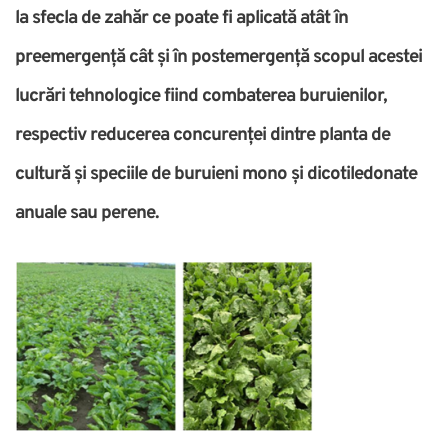
la sfecla de zahăr ce poate fi aplicată atât în
preemergență cât și în postemergență scopul acestei
lucrări tehnologice fiind combaterea buruienilor,
respectiv reducerea concurenței dintre planta de
cultură și speciile de buruieni mono și dicotiledonate
anuale sau perene.