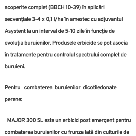
acoperite complet (BBCH 10-39) în aplicări
secvențiale 3-4 x 0,1 l/ha în amestec cu adjuvantul
Asystent la un interval de 5-10 zile în funcție de
evoluția buruienilor. Produsele erbicide se pot asocia
în tratamente pentru controlul spectrului complet de
buruieni.
Pentru combaterea buruienilor dicotiledonate
perene:
MAJOR 300 SL este un erbicid post emergent pentru
combaterea buruienilor cu frunza lată din culturile de