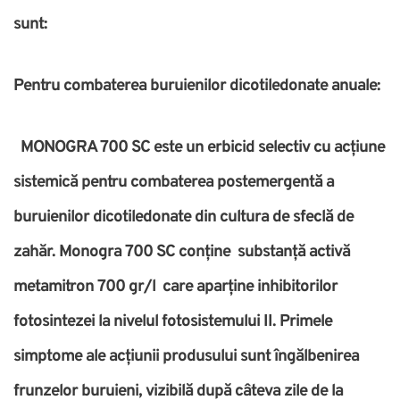
sunt:
Pentru combaterea buruienilor dicotiledonate anuale:
MONOGRA 700 SC este un erbicid selectiv cu acțiune
sistemică pentru combaterea postemergentă a
buruienilor dicotiledonate din cultura de sfeclă de
zahăr. Monogra 700 SC conține substanță activă
metamitron 700 gr/l care aparține inhibitorilor
fotosintezei la nivelul fotosistemului II. Primele
simptome ale acțiunii produsului sunt îngălbenirea
frunzelor buruieni, vizibilă după câteva zile de la