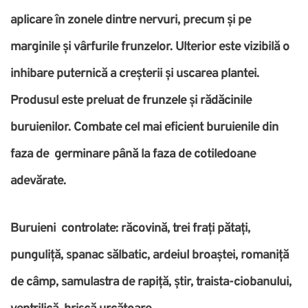
aplicare în zonele dintre nervuri, precum și pe
marginile și vârfurile frunzelor. Ulterior este vizibilă o
inhibare puternică a creșterii și uscarea plantei.
Produsul este preluat de frunzele și rădăcinile
buruienilor. Combate cel mai eficient buruienile din
faza de germinare până la faza de cotiledoane
adevărate.
Buruieni controlate: răcovină, trei frați pătați,
punguliță, spanac sălbatic, ardeiul broaștei, romaniță
de câmp, samulastra de rapiță, știr, traista-ciobanului,