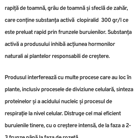
rapiță de toamnă, grâu de toamnă și sfeclă de zahăr,
care conține substanța activă clopiralid 300 gr/l ce
este preluat rapid prin frunzele buruienilor. Substanța
activă a produsului inhibă acțiunea hormonilor
naturali ai plantelor responsabili de creștere.
Produsul interferează cu multe procese care au loc în
plante, inclusiv procesele de diviziune celulară, sinteza
proteinelor și a acidului nucleic și procesul de
respirație la nivel celular. Distruge cel mai eficient
buruienile tinere, cu o creștere intensă, de la faza a 2-
3 frunze până la faza de rozetă.