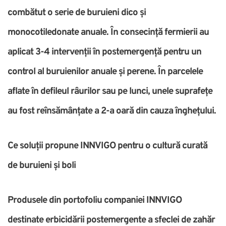
combătut o serie de buruieni dico și
monocotiledonate anuale. În consecință fermierii au
aplicat 3-4 intervenții în postemergență pentru un
control al buruienilor anuale și perene. În parcelele
aflate în defileul râurilor sau pe lunci, unele suprafețe
au fost reînsămânțate a 2-a oară din cauza înghețului.
Ce soluții propune INNVIGO pentru o cultură curată
de buruieni și boli
Produsele din portofoliu companiei INNVIGO
destinate erbicidării postemergente a sfeclei de zahăr