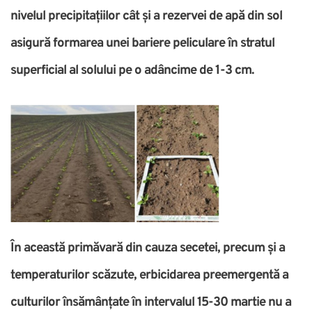
nivelul precipitațiilor cât și a rezervei de apă din sol
asigură formarea unei bariere peliculare în stratul
superficial al solului pe o adâncime de 1-3 cm.
În această primăvară din cauza secetei, precum și a
temperaturilor scăzute, erbicidarea preemergentă a
culturilor însămânțate în intervalul 15-30 martie nu a