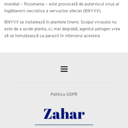
mondial – Rizomania – este provocată de puternicul virus al
îngălbenirii necrotice a nervurilor sfeclei (BNYVV).
BNYVV se instalează în plantele tinere. Scopul virusului nu
este de a ucide planta, ci, mai degrabă, agentul patogen vrea
să se înmulțească ca parazit în interiorul acesteia
Politica GDPR