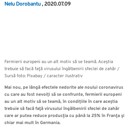
Nelu Dorobantu
, 2020.07.09
Fermierii europeni au un alt motiv să se teamă. Aceștia
trebuie să facă faţă virusului îngălbenirii sfeclei de zahăr /
Sursă foto: Pixabay / caracter ilustrativ
Mai nou, pe lângă efectele nedorite ale noului coronavirus
cu care au fost nevoiți să se confrunte, fermierii europeni
au un alt motiv să se teamă, în condițiile în care aceștia
trebuie să facă faţă virusului îngălbenirii sfeclei de zahăr
care ar putea reduce producţia cu până la 25% în Franţa şi
chiar mai mult în Germania.