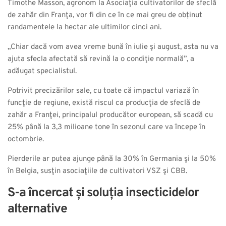
Timothe Masson, agronom la Asociaţia cultivatorilor de sfeclă
de zahăr din Franţa, vor fi din ce în ce mai greu de obținut
randamentele la hectar ale ultimilor cinci ani.
„Chiar dacă vom avea vreme bună în iulie şi august, asta nu va
ajuta sfecla afectată să revină la o condiţie normală”, a
adăugat specialistul.
Potrivit precizărilor sale, cu toate că impactul variază în
funcţie de regiune, există riscul ca producţia de sfeclă de
zahăr a Franţei, principalul producător european, să scadă cu
25% până la 3,3 milioane tone în sezonul care va începe în
octombrie.
Pierderile ar putea ajunge până la 30% în Germania şi la 50%
în Belgia, susţin asociaţiile de cultivatori VSZ şi CBB.
S-a încercat și soluția insecticidelor
alternative