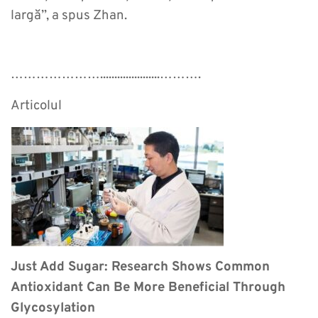
largă”, a spus Zhan.
………………….....................……….
Articolul
Just Add Sugar: Research Shows Common
Antioxidant Can Be More Beneficial Through
Glycosylation