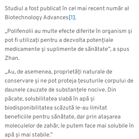
Studiul a fost publicat în cel mai recent număr al
Biotechnology Advances
[1]
.
„Polifenolii au multe efecte diferite în organism și
pot fi utilizați pentru a dezvolta potențiale
medicamente și suplimente de sănătate”, a spus
Zhan.
„Au, de asemenea, proprietăți naturale de
conservare și ne pot proteja țesuturile corpului de
daunele cauzate de substanțele nocive. Din
păcate, solubilitatea slabă în apă și
biodisponibilitatea scăzută le-au limitat
beneficiile pentru sănătate, dar prin atașarea
moleculelor de zahăr, le putem face mai solubile în
apă și mai stabile.”