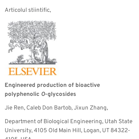
Articolul stiintific,
Eng
ineered production of bioactive
polyphenolic
O
-glycosides
Jie Ren, Caleb Don Bartob, Jixun Zhang,
Department of Biological Engineering, Utah State
University, 4105 Old Main Hill, Logan, UT 84322-