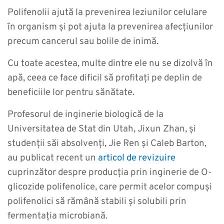
Polifenolii ajută la prevenirea leziunilor celulare
în organism și pot ajuta la prevenirea afecțiunilor
precum cancerul sau bolile de inimă.
Cu toate acestea, multe dintre ele nu se dizolvă în
apă, ceea ce face dificil să profitați pe deplin de
beneficiile lor pentru sănătate.
Profesorul de inginerie biologică de la
Universitatea de Stat din Utah, Jixun Zhan, și
studenții săi absolvenți, Jie Ren și Caleb Barton,
au publicat recent un
articol de revizuire
cuprinzător despre producția prin inginerie de O-
glicozide polifenolice, care permit acelor compuși
polifenolici să rămână stabili și solubili prin
fermentația microbiană.