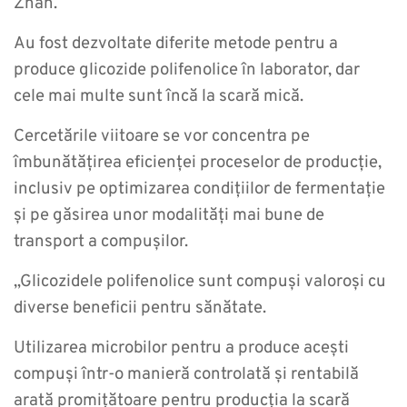
Zhan.
Au fost dezvoltate diferite metode pentru a
produce glicozide polifenolice în laborator, dar
cele mai multe sunt încă la scară mică.
Cercetările viitoare se vor concentra pe
îmbunătățirea eficienței proceselor de producție,
inclusiv pe optimizarea condițiilor de fermentație
și pe găsirea unor modalități mai bune de
transport a compușilor.
„Glicozidele polifenolice sunt compuși valoroși cu
diverse beneficii pentru sănătate.
Utilizarea microbilor pentru a produce acești
compuși într-o manieră controlată și rentabilă
arată promițătoare pentru producția la scară