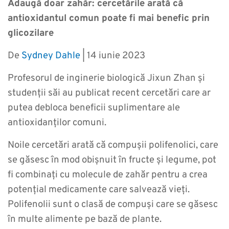
Adaugă doar zahăr: cercetările arată că
antioxidantul comun poate fi mai benefic prin
glicozilare
De
Sydney Dahle
| 14 iunie 2023
Profesorul de inginerie biologică Jixun Zhan și
studenții săi au publicat recent cercetări care ar
putea debloca beneficii suplimentare ale
antioxidanților comuni.
Noile cercetări arată că compușii polifenolici, care
se găsesc în mod obișnuit în fructe și legume, pot
fi combinați cu molecule de zahăr pentru a crea
potențial medicamente care salvează vieți.
Polifenolii sunt o clasă de compuși care se găsesc
în multe alimente pe bază de plante.