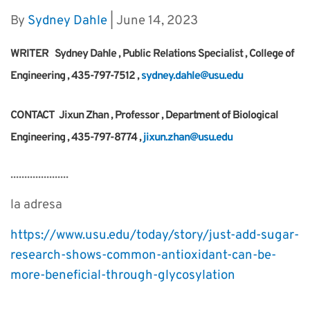
By
Sydney Dahle
| June 14, 2023
WRITER Sydney Dahle , Public Relations Specialist , College of
Engineering , 435-797-7512 ,
sydney.dahle@usu.edu
CONTACT Jixun Zhan , Professor , Department of Biological
Engineering , 435-797-8774 ,
jixun.zhan@usu.edu
.....................
la adresa
https://www.usu.edu/today/story/just-add-sugar-
research-shows-common-antioxidant-can-be-
more-beneficial-through-glycosylation