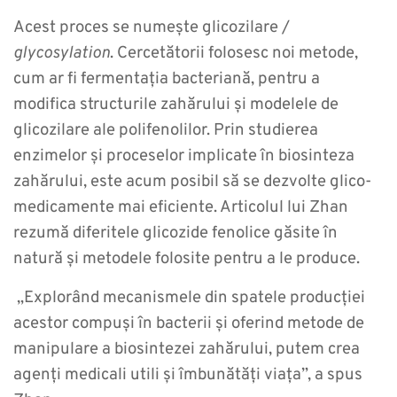
Acest proces se numește glicozilare /
glycosylation
. Cercetătorii folosesc noi metode,
cum ar fi fermentația bacteriană, pentru a
modifica structurile zahărului și modelele de
glicozilare ale polifenolilor. Prin studierea
enzimelor și proceselor implicate în biosinteza
zahărului, este acum posibil să se dezvolte glico-
medicamente mai eficiente. Articolul lui Zhan
rezumă diferitele glicozide fenolice găsite în
natură și metodele folosite pentru a le produce.
„Explorând mecanismele din spatele producției
acestor compuși în bacterii și oferind metode de
manipulare a biosintezei zahărului, putem crea
agenți medicali utili și îmbunătăți viața”, a spus