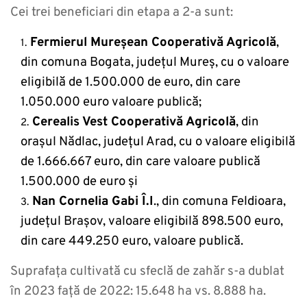
Cei trei beneficiari din etapa a 2-a sunt:
Fermierul Mureșean Cooperativă Agricolă
,
din comuna Bogata, județul Mureș, cu o valoare
eligibilă de 1.500.000 de euro, din care
1.050.000 euro valoare publică;
Cerealis Vest Cooperativă Agricolă
, din
orașul Nădlac, județul Arad, cu o valoare eligibilă
de 1.666.667 euro, din care valoare publică
1.500.000 de euro și
Nan Cornelia Gabi Î.I
., din comuna Feldioara,
județul Brașov, valoare eligibilă 898.500 euro,
din care 449.250 euro, valoare publică.
Suprafața cultivată cu sfeclă de zahăr s-a dublat
în 2023 față de 2022: 15.648 ha vs. 8.888 ha.