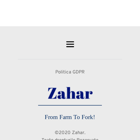
Politica GDPR
From Farm To Fork!
©2020 Zahar.