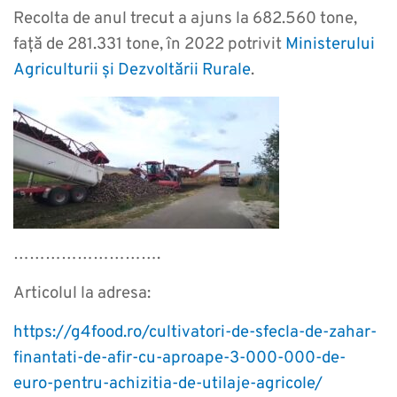
Recolta de anul trecut a ajuns la 682.560 tone,
față de 281.331 tone, în 2022 potrivit
Ministerului
Agriculturii și Dezvoltării Rurale
.
……………………….
Articolul la adresa:
https://g4food.ro/cultivatori-de-sfecla-de-zahar-
finantati-de-afir-cu-aproape-3-000-000-de-
euro-pentru-achizitia-de-utilaje-agricole/