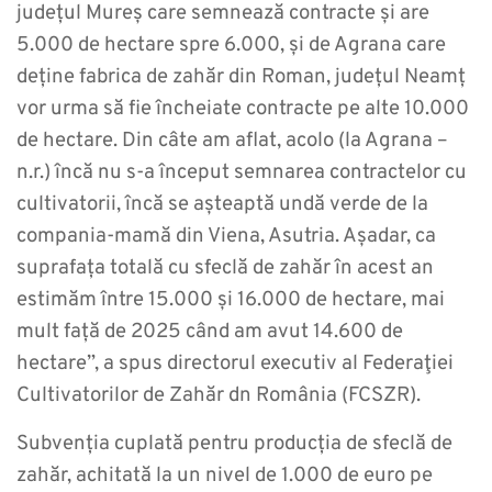
județul Mureș care semnează contracte și are
5.000 de hectare spre 6.000, și de Agrana care
deține fabrica de zahăr din Roman, județul Neamț
vor urma să fie încheiate contracte pe alte 10.000
de hectare. Din câte am aflat, acolo (la Agrana –
n.r.) încă nu s-a început semnarea contractelor cu
cultivatorii, încă se așteaptă undă verde de la
compania-mamă din Viena, Asutria. Așadar, ca
suprafața totală cu sfeclă de zahăr în acest an
estimăm între 15.000 și 16.000 de hectare, mai
mult față de 2025 când am avut 14.600 de
hectare”, a spus directorul executiv al Federaţiei
Cultivatorilor de Zahăr dn România (FCSZR).
Subvenția cuplată pentru producția de sfeclă de
zahăr, achitată la un nivel de 1.000 de euro pe