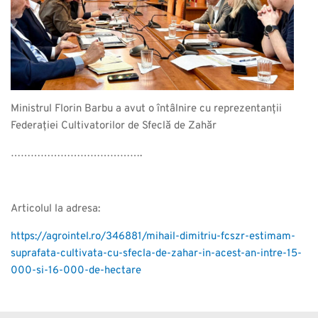
Ministrul Florin Barbu a avut o întâlnire cu reprezentanții
Federației Cultivatorilor de Sfeclă de Zahăr
………………………………….
Articolul la adresa:
https://agrointel.ro/346881/mihail-dimitriu-fcszr-estimam-
suprafata-cultivata-cu-sfecla-de-zahar-in-acest-an-intre-15-
000-si-16-000-de-hectare