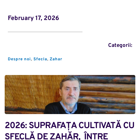
February 17, 2026
Categorii:
Despre noi
, 
Sfecla
, 
Zahar
2026: SUPRAFAȚA CULTIVATĂ CU 
SFECLĂ DE ZAHĂR,  ÎNTRE 